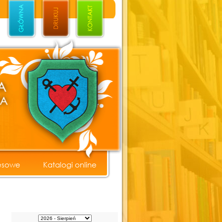
esowe
Katalogi online