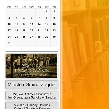
Pon
Wto
Śro
Czw
Pią
Sob
Nie
1
2
3
4
5
6
7
8
9
10
11
12
13
14
15
16
17
18
19
20
21
22
23
24
25
26
27
28
29
30
31